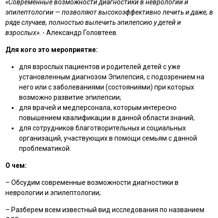
«Современные возможности диагностики в неврологии и
эпилептологии — позволяют высокоэффективно лечить и даже, в
ряде случаев, полностью вылечить эпилепсию у детей и
взрослых»
. - Александр Головтеев.
Для кого это мероприятие:
для взрослых пациентов и родителей детей с уже
установленным диагнозом Эпилепсия, с подозрением на
него или с заболеваниями (состояниями) при которых
возможно развитие эпилепсии;
для врачей и медперсонала, которым интересно
повышением квалификации в данной области знаний;
для сотрудников благотворительных и социальных
организаций, участвующих в помощи семьям с данной
проблематикой.
О чем:
– Обсудим современные возможности диагностики в
неврологии и эпилептологии;
– Разберем всем известный вид исследования по названием