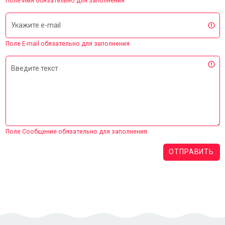
Поле Имя обязательно для заполнения
Укажите e-mail
Поле E-mail обязательно для заполнения
Введите текст
Поле Сообщение обязательно для заполнения
ОТПРАВИТЬ