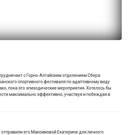
отрудничает с Горно-Алтайским отделением Сбера:
канского спортивного фестиваля по адаптивному виду
нако, пока это эпизодические мероприятия. Хотелось бы
вести максимально эффективно, участвуя и побеждая в
ы отправили его Максимовой Екатерине для личного