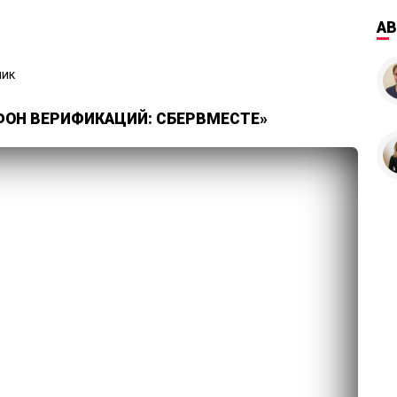
А
лик
ОН ВЕРИФИКАЦИЙ: СБЕРВМЕСТЕ»