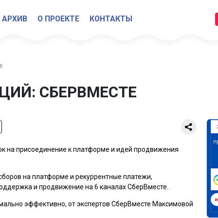
АРХИВ
О ПРОЕКТЕ
КОНТАКТЫ
е
ЦИЙ: СБЕРВМЕСТЕ
ок на присоединение к платформе и идей продвижения
сборов на платформе и рекуррентные платежи,
поддержка и продвижение на 6 каналах СберВместе.
имально эффективно, от экспертов СберВместе Максимовой