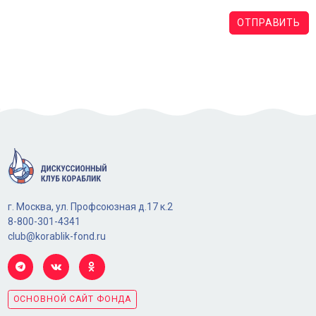
ОТПРАВИТЬ
г. Москва, ул. Профсоюзная д.17 к.2
8-800-301-4341
club@korablik-fond.ru
ОСНОВНОЙ САЙТ ФОНДА