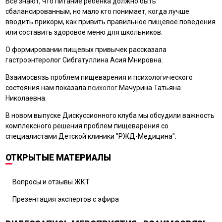
Все знают, что питание ребенка должно быть
сбалансированным, но мало кто понимает, когда лучше
вводить прикорм, как привить правильное пищевое поведения
или составить здоровое меню для школьников.
О формировании пищевых привычек рассказала
гастроэнтеролог Сибгатуллина Асия Мнировна.
Взаимосвязь проблем пищеварения и психологического
состояния нам показала
психолог
Мачурина Татьяна
Николаевна.
В новом выпуске Дискуссионного клуба мы обсудили важность
комплексного решения проблем пищеварения со
специалистами Детской клиники "РЖД-Медицина".
ОТКРЫТЫЕ МАТЕРИАЛЫ
Вопросы и отзывы ЖКТ
Презентация экспертов с эфира