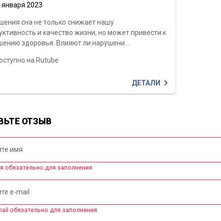
о января 2023
шения сна не только снижает нашу
уктивность и качество жизни, но может привести к
шению здоровья. Влияют ли нарушени...
оступно на Rutube
ДЕТАЛИ
ВЬТЕ ОТЗЫВ
те имя
я обязательно для заполнения
те e-mail
mail обязательно для заполнения