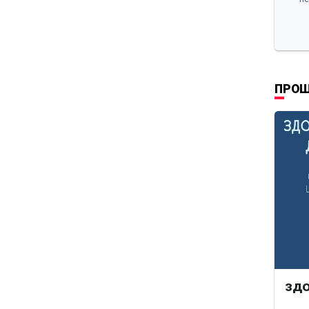
ПРОШ
здо