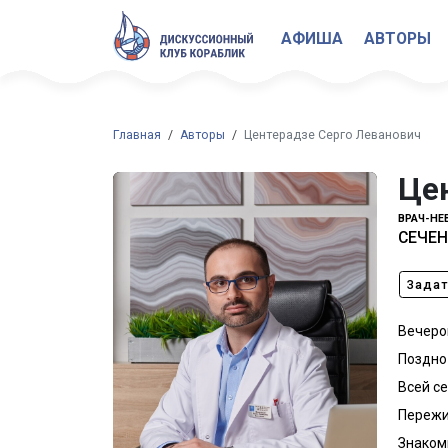
АФИША
АВТОРЫ
Главная
Авторы
Центерадзе Серго Леванович
Це
ВРАЧ-НЕ
СЕЧЕН
Задат
Вечеро
Поздно 
Всей с
Пережи
Знаком