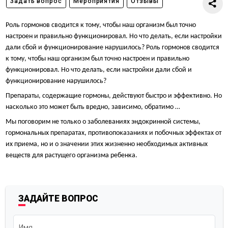
Задать вопрос
Мероприятия
Отзывы
Роль гормонов сводится к тому, чтобы наш организм был точно
настроен и правильно функционировал. Но что делать, если настройки
дали сбой и функционирование нарушилось?
Роль гормонов сводится
к тому, чтобы наш организм был точно настроен и правильно
функционировал. Но что делать, если настройки дали сбой и
функционирование нарушилось?
Препараты, содержащие гормоны, действуют быстро и эффективно. Но
насколько это может быть вредно, зависимо, обратимо …
Мы поговорим не только о заболеваниях эндокринной системы,
гормональных препаратах, противопоказаниях и побочных эффектах от
их приема, но и о значении этих жизненно необходимых активных
веществ для растущего организма ребенка.
ЗАДАЙТЕ ВОПРОС
Имя