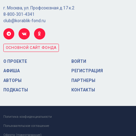
г. Москва, ул. Профсоюзная д.17 к.2
8-800-301-4341
club@korablik-fond.ru
ОСНОВНОЙ САЙТ ФОНДА
О ПРОЕКТЕ
ВОЙТИ
АФИША
РЕГИСТРАЦИЯ
АВТОРЫ
ПАРТНЕРЫ
ПОДКАСТЫ
КОНТАКТЫ
Политика конфиденциальности
Пользовательское соглашение
Оферта (пожертвование)