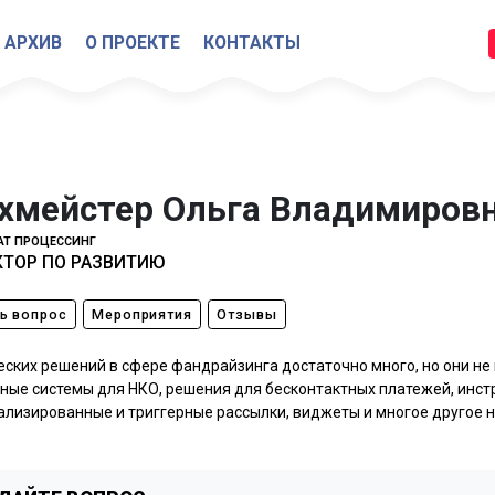
АРХИВ
О ПРОЕКТЕ
КОНТАКТЫ
хмейстер Ольга Владимиров
Т ПРОЦЕССИНГ
ТОР ПО РАЗВИТИЮ
ь вопрос
Мероприятия
Отзывы
еских решений в сфере фандрайзинга достаточно много, но они не 
ные системы для НКО, решения для бесконтактных платежей, инстр
ализированные и триггерные рассылки, виджеты и многое другое