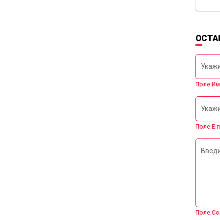
ОСТА
Укажи
Поле Им
Укажи
Поле E-
Введи
Поле Со