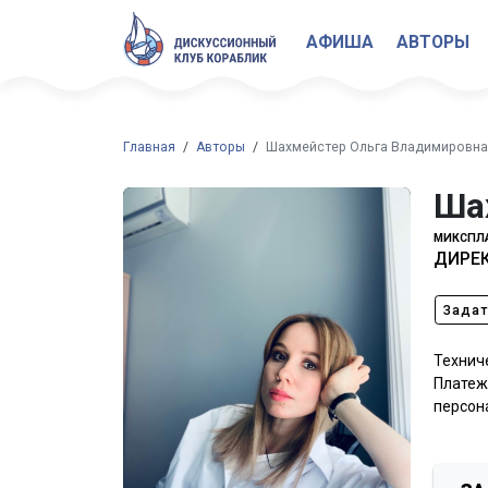
АФИША
АВТОРЫ
Главная
Авторы
Шахмейстер Ольга Владимировна
Ша
МИКСПЛА
ДИРЕК
Задат
Технич
Платеж
персон