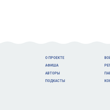
О ПРОЕКТЕ
ВО
АФИША
РЕ
АВТОРЫ
ПА
ПОДКАСТЫ
КО