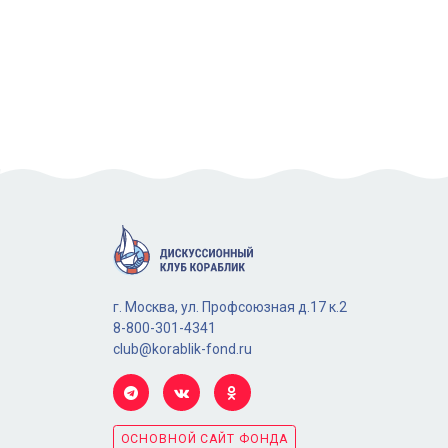
г. Москва, ул. Профсоюзная д.17 к.2
8-800-301-4341
club@korablik-fond.ru
ОСНОВНОЙ САЙТ ФОНДА